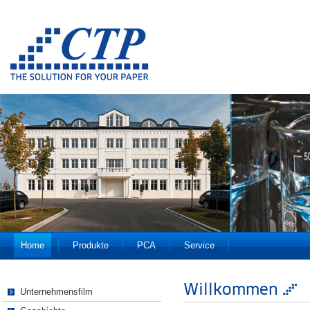
Home
Produkte
PCA
Service
Willkommen
Unternehmensfilm