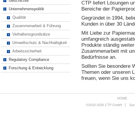
Geschichte
CTP liefert Lösungen un
Bereiche der Papierpro
Unternehmenspolitik
Qualität
Gegründet in 1994, beli
Kunden in über 30 Lände
Zusammenarbeit & Führung
Mit Liebe zur Papiermac
Verhaltensgrundsätze
umfangreich ausgestatt
Umweltschutz & Nachhaltigkeit
Produkte ständig weiter
Zusammenarbeit mit uns
Arbeitssicherheit
Bedürfnisse an.
Regulatory Compliance
Sollten Sie besondere 
Forschung & Entwicklung
Themen oder unseren L
freuen, wenn Sie uns ko
HOME
©2010-2026 CTP GmbH
Su